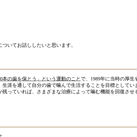
」についてお話ししたいと思います。
20本の歯を保とう」という運動のこと
で、1989年に当時の厚
、生涯を通して自分の歯で噛んで生活することを目標としてい
が残っていれば、さまざまな治療によって噛む機能を回復させ
す。