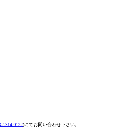
42-314-0122
)にてお問い合わせ下さい。