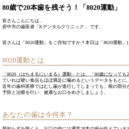
80歳で20本歯を残そう！「8020運動」
皆さんこんにちは。
府中市の歯医者「Kデンタルクリニック」 です。
皆さんは「8020運動」をご存知ですか？本日は「8020運動
8020運動とは
「8020（はちまるにいまる）運動」とは、「80歳になっても
ていれば硬い食品もほぼ満足に噛めるというデータをもとに
近年の歯科医療ではむし歯が進行してしまっても、根の部分
予防と治療を行い、健康なお口をめざしましょう。
あなたの歯は今何本？
親知らずを除くと、お口の中には通常28本の歯が生えていま