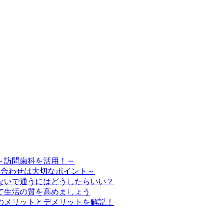
～訪問歯科を活用！～
み合わせは大切なポイント～
ないで通うにはどうしたらいい？
て生活の質を高めましょう
のメリットとデメリットを解説！