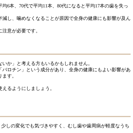
6本、70代で平均11本、80代になると平均17本の歯を失っ
。
半減し、噛めなくなることが原因で全身の健康にも影響が及ん
に注意が必要です。
ないか」と考える方もいるかもしれません。
「バロチン」という成分があり、全身の健康にもよい影響があ
ります。
使えるようにしましょう。
。少しの変化でも気づきやすく、むし歯や歯周病が軽度なうち